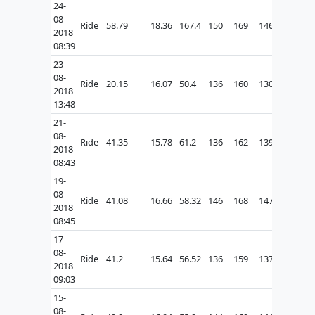
24-
08-
Ride
58.79
18.36
167.4
150
169
146
2018
08:39
23-
08-
Ride
20.15
16.07
50.4
136
160
130
2018
13:48
21-
08-
Ride
41.35
15.78
61.2
136
162
139
2018
08:43
19-
08-
Ride
41.08
16.66
58.32
146
168
147
2018
08:45
17-
08-
Ride
41.2
15.64
56.52
136
159
137
2018
09:03
15-
08-