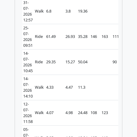
31-
07-
Walk
6.8
3.8
19.36
2026
12:57
25-
07-
Ride
61.49
26.93
35.28
146
163
111
814
2026
09:51
14-
07-
Ride
29.35
15.27
50.04
90
2026
10:45
14-
07-
Walk
4.33
4.47
11.3
2026
14:10
12-
07-
Walk
4.07
4.98
24.48
108
123
2026
11:58
05-
07-